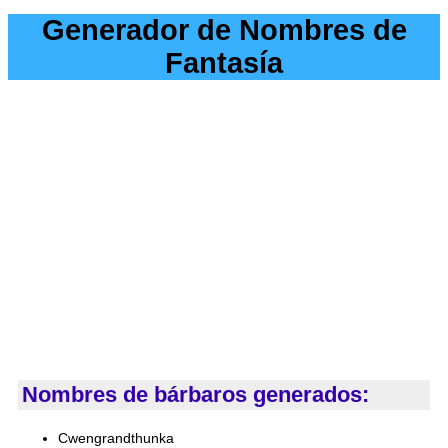
Generador de Nombres de
Fantasía
Nombres de bárbaros generados:
Cwengrandthunka