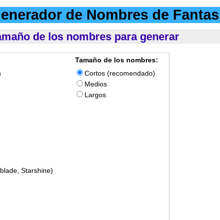
enerador de Nombres de Fantas
 tamaño de los nombres para generar
Tamaño de los nombres:
s
Cortos (recomendado)
Medios
Largos
tblade, Starshine)