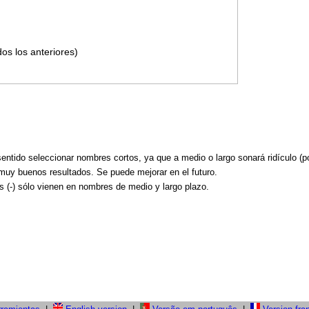
os los anteriores)
 sentido seleccionar nombres cortos, ya que a medio o largo sonará ridículo 
muy buenos resultados. Se puede mejorar en el futuro.
es (-) sólo vienen en nombres de medio y largo plazo.