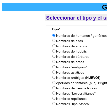
G
Seleccionar el tipo y el
Tipo:
Nombres de humanos / genérico
Nombres de elfos
Nombres de enanos
Nombres de hobbits
Nombres de bárbaros
Nombres de orcos
Nombres "malignos"
Nombres asiáticos
Nombres arábigos
(
NUEVO!
)
Apellidos de fantasía (p. ej. Brigh
Nombres de ciencia ficción
Nombres "Lovecraftianos"
Nombres reptilianos
Nombres "tipo Azteca"