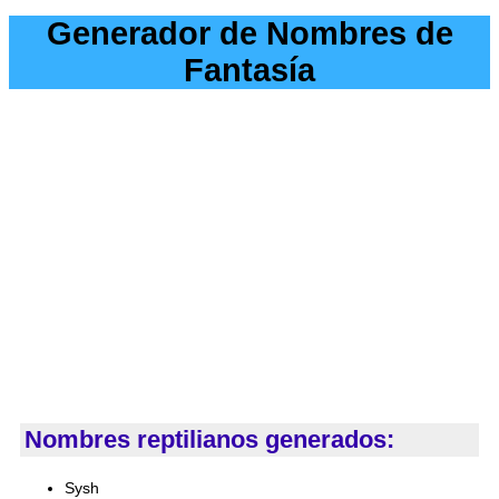
Generador de Nombres de
Fantasía
Nombres reptilianos generados:
Sysh