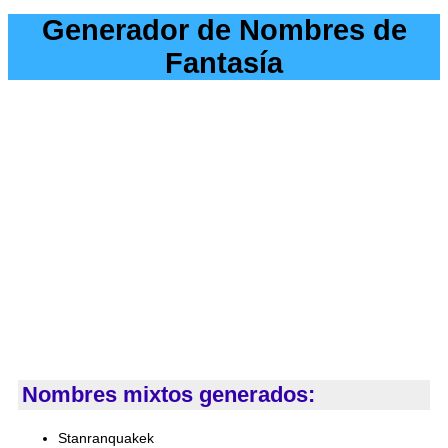
Generador de Nombres de
Fantasía
Nombres mixtos generados:
Stanranquakek