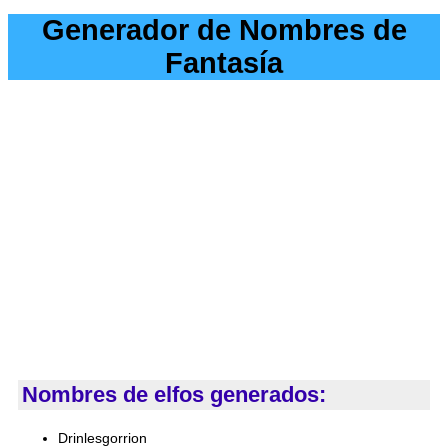
Generador de Nombres de
Fantasía
Nombres de elfos generados:
Drinlesgorrion